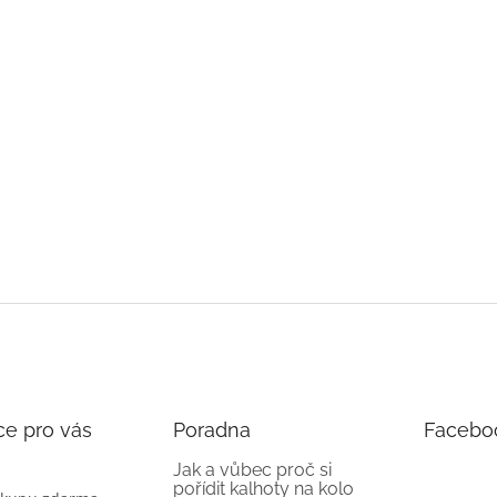
ce pro vás
Poradna
Facebo
Jak a vůbec proč si
pořídit kalhoty na kolo