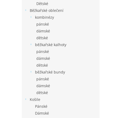
Dětské
Běžkařské oblečení
kombinézy
pánské
dámské
dětské
běžkařské kalhoty
pánské
dámské
dětské
běžkařské bundy
pánské
dámské
dětské
Košile
Pánské
Dámské