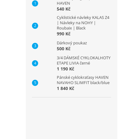
HAVEN
540 Kč
Cyklistické návleky KALAS Z4
| Návleky na NOHY |
Roubaix | Black
990 Kč
Dárkový poukaz
500 Kč
3/4 DÁMSKÉ CYKLOKALHOTY
ETAPE LIVIA černé
1 190 Kč
Pánské cyklokraťasy HAVEN
NAVAHO SLIMFIT black/blue
1 840 Kč