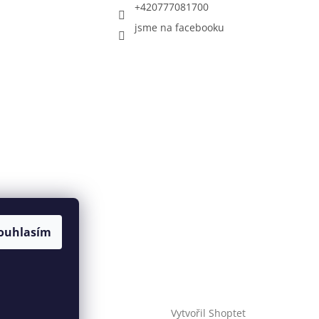
+420777081700
jsme na facebooku
ouhlasím
Vytvořil Shoptet