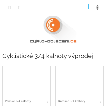
Přejít
NÁKUP
na
obsah
KOŠÍK
Cyklistické 3/4 kalhoty výprodej
Pánské 3/4 kalhoty
Dámské 3/4 kalhoty