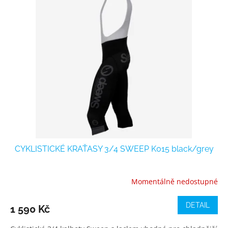
CYKLISTICKÉ KRAŤASY 3/4 SWEEP K015 black/grey
Momentálně nedostupné
DETAIL
1 590 Kč