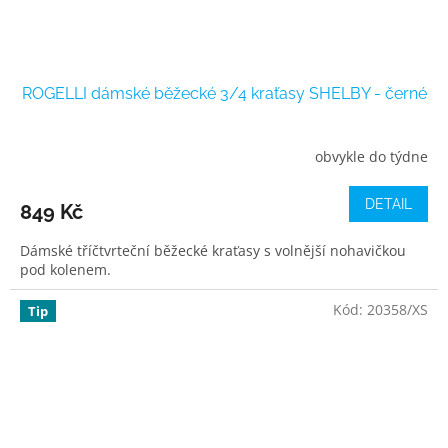
ROGELLI dámské běžecké 3/4 kraťasy SHELBY - černé
obvykle do týdne
DETAIL
849 Kč
Dámské tříčtvrteční běžecké kraťasy s volnější nohavičkou
pod kolenem.
Kód:
20358/XS
Tip