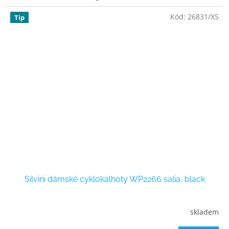
Kód:
26831/XS
Tip
Silvini dámské cyklokalhoty WP2266 salia, black
skladem