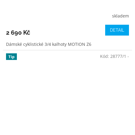
skladem
DETAIL
2 690 Kč
Dámské cyklistické 3/4 kalhoty MOTION Z6
Kód:
28777/1 -
Tip