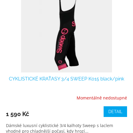
CYKLISTICKÉ KRAŤASY 3/4 SWEEP K015 black/pink
Momentálně nedostupné
DETAIL
1 590 Kč
Dámské luxusní cyklistické 3/4 kalhoty Sweep s laclem
vhodné pro chladnější počasí, kdy hrozí...