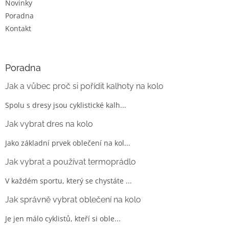
Novinky
s
u
Poradna
Kontakt
Poradna
Jak a vůbec proč si pořídit kalhoty na kolo
Spolu s dresy jsou cyklistické kalh...
Jak vybrat dres na kolo
Jako základní prvek oblečení na kol...
Jak vybrat a používat termoprádlo
V každém sportu, který se chystáte ...
Jak správně vybrat oblečení na kolo
Je jen málo cyklistů, kteří si oble...