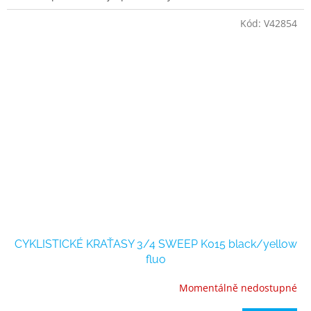
Kód:
V42854
CYKLISTICKÉ KRAŤASY 3/4 SWEEP K015 black/yellow
fluo
Momentálně nedostupné