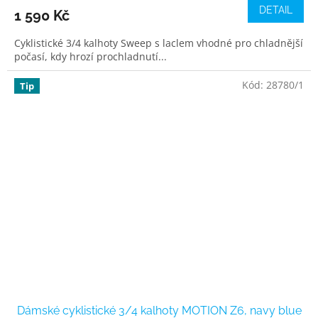
DETAIL
1 590 Kč
Cyklistické 3/4 kalhoty Sweep s laclem vhodné pro chladnější
počasí, kdy hrozí prochladnutí...
Kód:
28780/1
Tip
Dámské cyklistické 3/4 kalhoty MOTION Z6, navy blue