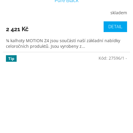
Pure Black
skladem
DETAIL
2 421 Kč
¾ kalhoty MOTION Z4 jsou součástí naší základní nabídky
celoročních produktů. Jsou vyrobeny z...
Kód:
27596/1 -
Tip