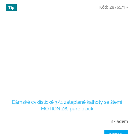
Kód:
28765/1 -
Tip
Dámské cyklistické 3/4 zateplené kalhoty se šlemi
MOTION Z6, pure black
skladem