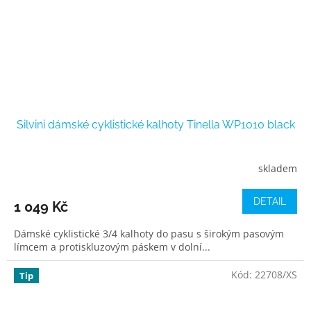
Silvini dámské cyklistické kalhoty Tinella WP1010 black
skladem
DETAIL
1 049 Kč
Dámské cyklistické 3/4 kalhoty do pasu s širokým pasovým
límcem a protiskluzovým páskem v dolní...
Kód:
22708/XS
Tip