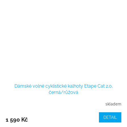
Dámské volné cyklistické kalhoty Etape Cat 2.0,
černá/růžová
skladem
DETAIL
1 590 Kč