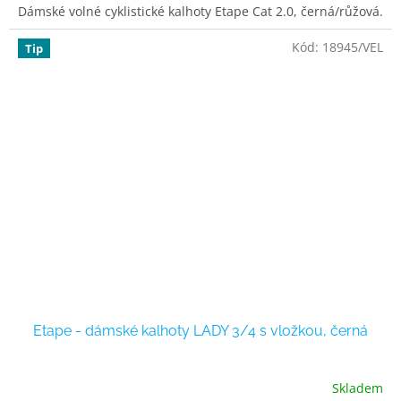
Dámské volné cyklistické kalhoty Etape Cat 2.0, černá/růžová.
Kód:
18945/VEL
Tip
Etape - dámské kalhoty LADY 3/4 s vložkou, černá
Skladem