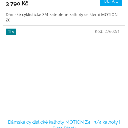
DETAIL
3 790 Kč
Dámské cyklistické 3/4 zateplené kalhoty se šlemi MOTION
Z6
Kód:
27602/1 -
Tip
Dámské cyklistické kalhoty MOTION Z4 | 3/4 kalhoty |