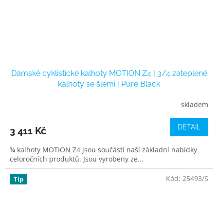
Dámské cyklistické kalhoty MOTION Z4 | 3/4 zateplené
kalhoty se šlemi | Pure Black
skladem
DETAIL
3 411 Kč
¾ kalhoty MOTION Z4 jsou součástí naší základní nabídky
celoročních produktů. Jsou vyrobeny ze...
Kód:
25493/S
Tip