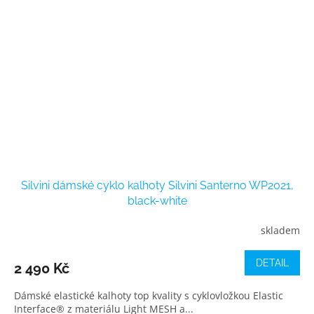
Silvini dámské cyklo kalhoty Silvini Santerno WP2021,
black-white
skladem
DETAIL
2 490 Kč
Dámské elastické kalhoty top kvality s cyklovložkou Elastic
Interface® z materiálu Light MESH a...