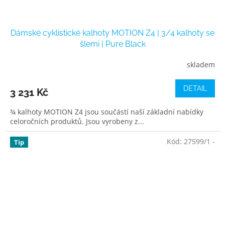
Dámské cyklistické kalhoty MOTION Z4 | 3/4 kalhoty se
šlemi | Pure Black
skladem
DETAIL
3 231 Kč
¾ kalhoty MOTION Z4 jsou součástí naší základní nabídky
celoročních produktů. Jsou vyrobeny z...
Kód:
27599/1 -
Tip