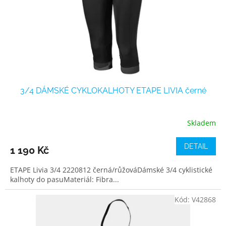
3/4 DÁMSKÉ CYKLOKALHOTY ETAPE LIVIA černé
Skladem
DETAIL
1 190 Kč
ETAPE Livia 3/4 2220812 černá/růžováDámské 3/4 cyklistické
kalhoty do pasuMateriál: Fibra...
Kód:
V42868