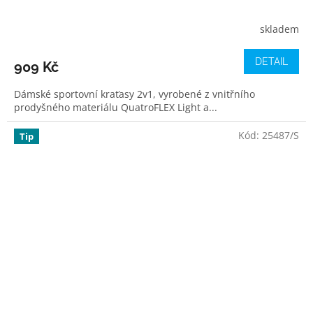
skladem
DETAIL
909 Kč
Dámské sportovní kraťasy 2v1, vyrobené z vnitřního
prodyšného materiálu QuatroFLEX Light a...
Kód:
25487/S
Tip