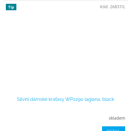
Kód:
26837/L
Tip
Silvini dámské kraťasy WP2290 lagiana, black
skladem