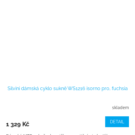
Silvini dámská cyklo sukně WS1216 isorno pro, fuchsia
skladem
DETAIL
1 329 Kč