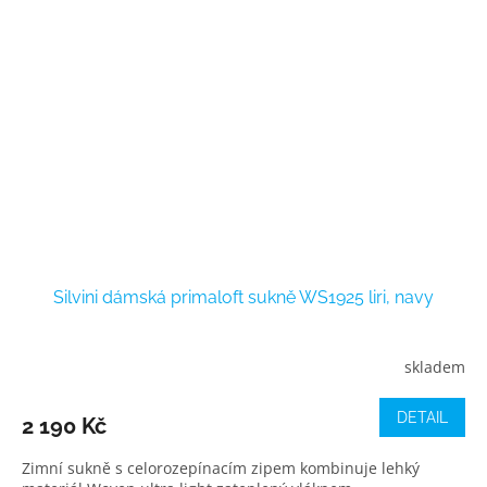
Silvini dámská primaloft sukně WS1925 liri, navy
skladem
DETAIL
2 190 Kč
Zimní sukně s celorozepínacím zipem kombinuje lehký