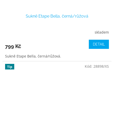
Sukně Etape Bella, černá/růžová
skladem
DETAIL
799 Kč
Sukně Etape Bella, černá/růžová.
Kód:
28898/XS
Tip