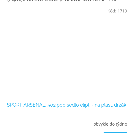
Kód:
1719
SPORT ARSENAL, 502 pod sedlo elipt. - na plast. držák
obvykle do týdne