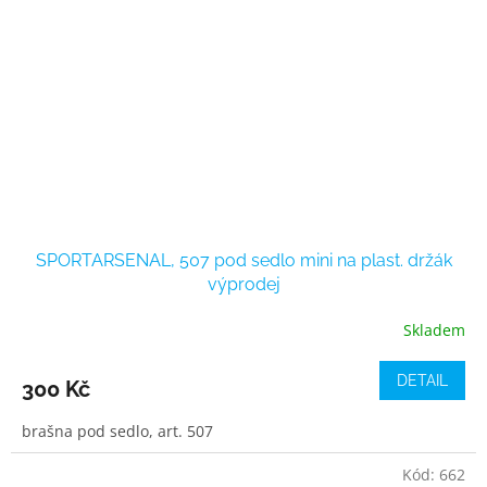
SPORTARSENAL, 507 pod sedlo mini na plast. držák
výprodej
Skladem
DETAIL
300 Kč
brašna pod sedlo, art. 507
Kód:
662