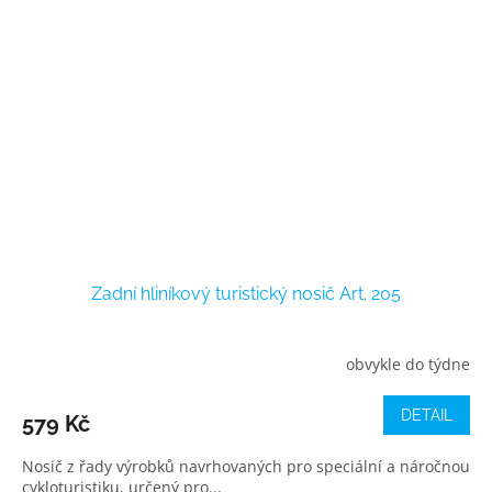
Zadní hliníkový turistický nosič Art. 205
obvykle do týdne
DETAIL
579 Kč
Nosič z řady výrobků navrhovaných pro speciální a náročnou
cykloturistiku, určený pro...