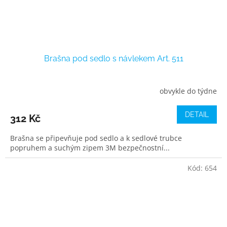
Brašna pod sedlo s návlekem Art. 511
obvykle do týdne
DETAIL
312 Kč
Brašna se připevňuje pod sedlo a k sedlové trubce
popruhem a suchým zipem 3M bezpečnostní...
Kód:
654