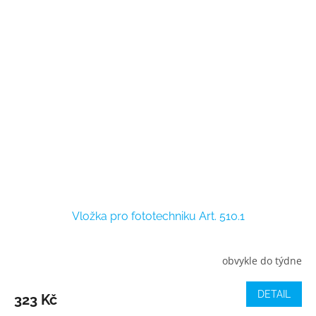
Vložka pro fototechniku Art. 510.1
obvykle do týdne
DETAIL
323 Kč