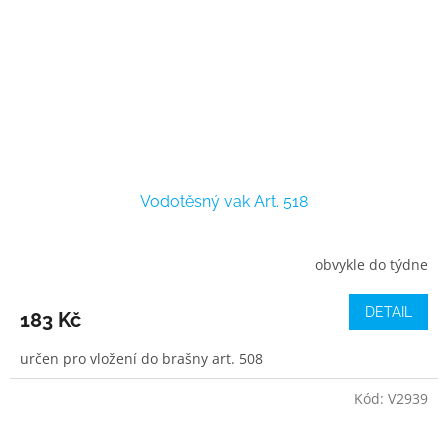
Vodotěsný vak Art. 518
obvykle do týdne
DETAIL
183 Kč
určen pro vložení do brašny art. 508
Kód:
V2939