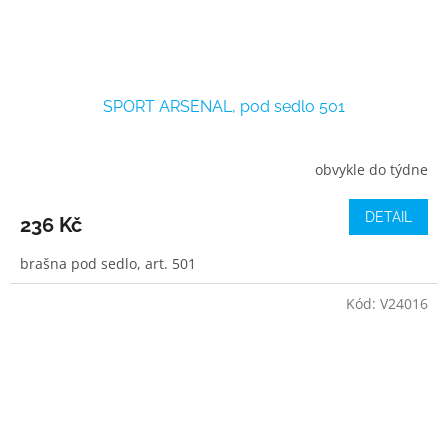
SPORT ARSENAL, pod sedlo 501
obvykle do týdne
DETAIL
236 Kč
brašna pod sedlo, art. 501
Kód:
V24016