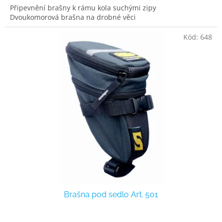
Připevnění brašny k rámu kola suchými zipy
Dvoukomorová brašna na drobné věci
Kód:
648
Brašna pod sedlo Art. 501