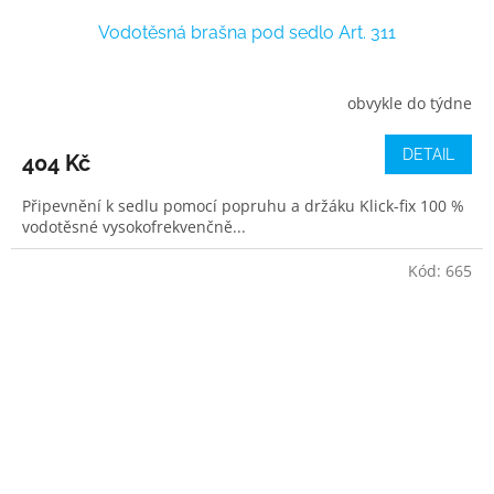
Vodotěsná brašna pod sedlo Art. 311
obvykle do týdne
DETAIL
404 Kč
Připevnění k sedlu pomocí popruhu a držáku Klick-fix 100 %
vodotěsné vysokofrekvenčně...
Kód:
665