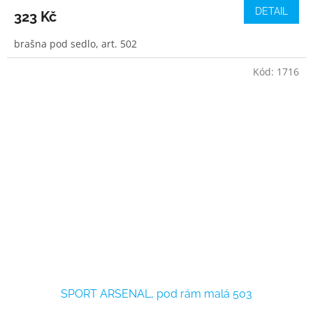
DETAIL
323 Kč
brašna pod sedlo, art. 502
Kód:
1716
SPORT ARSENAL, pod rám malá 503