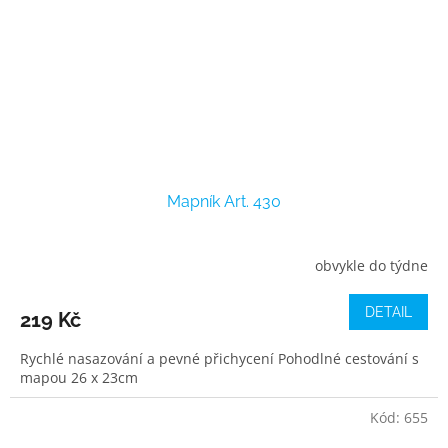
Mapník Art. 430
obvykle do týdne
DETAIL
219 Kč
Rychlé nasazování a pevné přichycení Pohodlné cestování s
mapou 26 x 23cm
Kód:
655