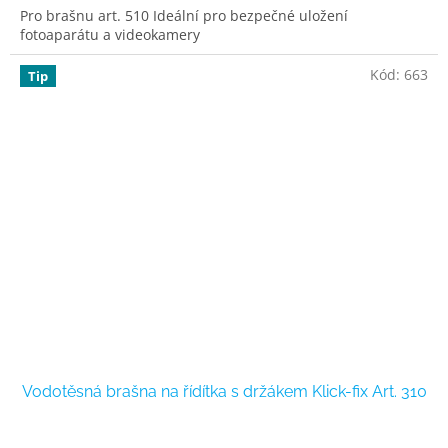
Pro brašnu art. 510 Ideální pro bezpečné uložení
fotoaparátu a videokamery
Kód:
663
Tip
Vodotěsná brašna na řídítka s držákem Klick-fix Art. 310