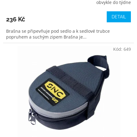
obvykle do týdne
DETAIL
236 Kč
Brašna se připevňuje pod sedlo a k sedlové trubce
popruhem a suchým zipem Brašna je...
Kód:
649