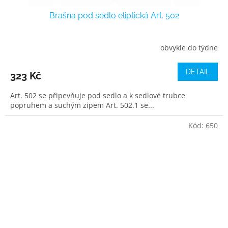
Brašna pod sedlo eliptická Art. 502
obvykle do týdne
DETAIL
323 Kč
Art. 502 se připevňuje pod sedlo a k sedlové trubce
popruhem a suchým zipem Art. 502.1 se...
Kód:
650