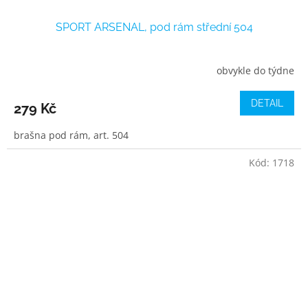
SPORT ARSENAL, pod rám střední 504
obvykle do týdne
DETAIL
279 Kč
brašna pod rám, art. 504
Kód:
1718