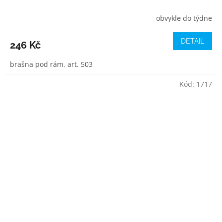
obvykle do týdne
DETAIL
246 Kč
brašna pod rám, art. 503
Kód:
1717