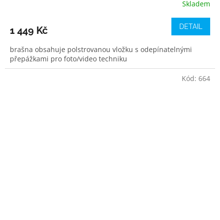
Skladem
DETAIL
1 449 Kč
brašna obsahuje polstrovanou vložku s odepínatelnými
přepážkami pro foto/video techniku
Kód:
664