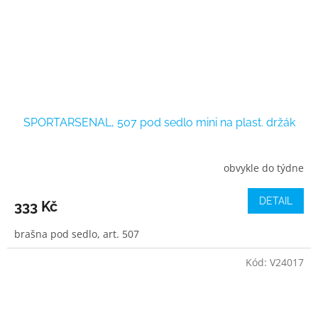
SPORTARSENAL, 507 pod sedlo mini na plast. držák
obvykle do týdne
DETAIL
333 Kč
brašna pod sedlo, art. 507
Kód:
V24017