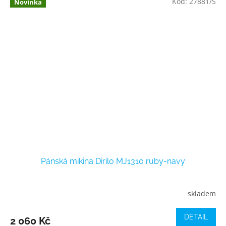
Kód:
27881/S
Novinka
Pánská mikina Dirilo MJ1310 ruby-navy
skladem
DETAIL
2 060 Kč