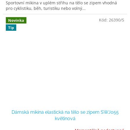
Sportovní mikina v uplém střihu na tělo se zipem vhodná
pro cyklistiku, běh, turistiku nebo volný...
Kód:
26390/S
Novinka
Tip
Dámská mikina elastická na tělo se zipem SWJ055
květinová