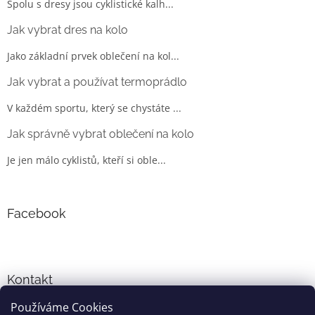
Spolu s dresy jsou cyklistické kalh...
Jak vybrat dres na kolo
Jako základní prvek oblečení na kol...
Jak vybrat a používat termoprádlo
V každém sportu, který se chystáte ...
Jak správně vybrat oblečení na kolo
Je jen málo cyklistů, kteří si oble...
Facebook
Kontakt
Používáme Cookies
info
@
cyklo-obleceni.cz