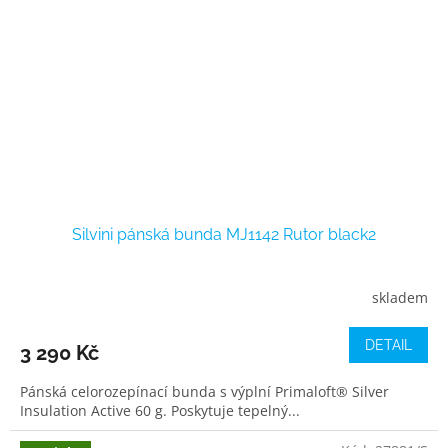
Silvini pánská bunda MJ1142 Rutor black2
skladem
DETAIL
3 290 Kč
Pánská celorozepínací bunda s výplní Primaloft® Silver
Insulation Active 60 g. Poskytuje tepelný...