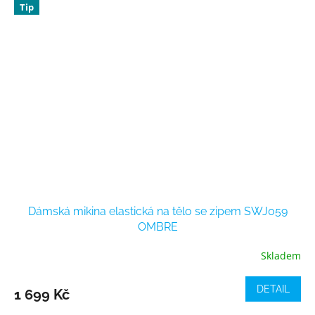
Tip
Dámská mikina elastická na tělo se zipem SWJ059
OMBRE
Skladem
DETAIL
1 699 Kč