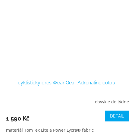
cyklistický dres Wear Gear Adrenaline colour
obvykle do týdne
DETAIL
1 590 Kč
materiál TomTex Lite a Power Lycra® fabric