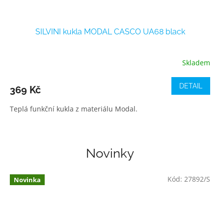
SILVINI kukla MODAL CASCO UA68 black
Skladem
DETAIL
369 Kč
Teplá funkční kukla z materiálu Modal.
Novinky
Kód:
27892/S
Novinka