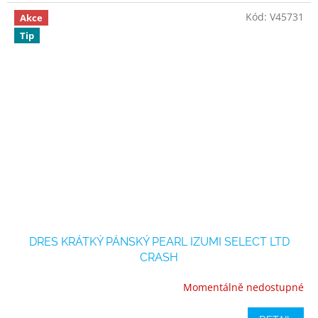
Kód:
V45731
Akce
Tip
DRES KRÁTKÝ PÁNSKÝ PEARL IZUMI SELECT LTD
CRASH
Momentálně nedostupné