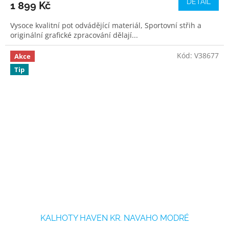
DETAIL
1 899 Kč
Vysoce kvalitní pot odvádějící materiál, Sportovní střih a
originální grafické zpracování dělají...
Kód:
V38677
Akce
Tip
KALHOTY HAVEN KR. NAVAHO MODRÉ