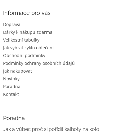
p
a
Informace pro vás
t
Doprava
í
Dárky k nákupu zdarma
Velikostní tabulky
Jak vybrat cyklo oblečení
Obchodní podmínky
Podmínky ochrany osobních údajů
Jak nakupovat
Novinky
Poradna
Kontakt
Poradna
Jak a vůbec proč si pořídit kalhoty na kolo