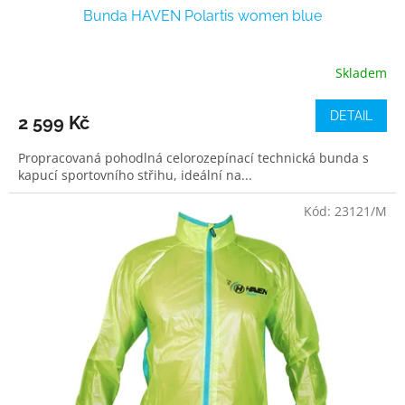
Bunda HAVEN Polartis women blue
Skladem
DETAIL
2 599 Kč
Propracovaná pohodlná celorozepínací technická bunda s
kapucí sportovního střihu, ideální na...
Kód:
23121/M