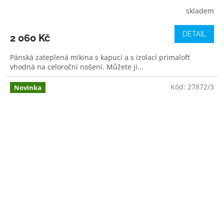
skladem
DETAIL
2 060 Kč
Pánská zateplená mikina s kapucí a s izolací primaloft
vhodná na celoroční nošení. Můžete ji...
Kód:
27872/3
Novinka