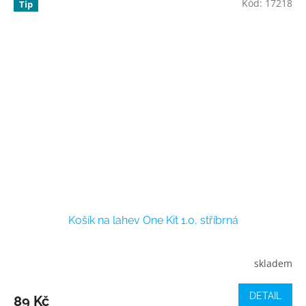
Kód:
17218
Tip
Košík na lahev One Kit 1.0, stříbrná
skladem
DETAIL
89 Kč