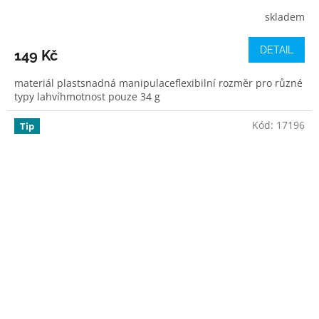
skladem
DETAIL
149 Kč
materiál plastsnadná manipulaceflexibilní rozměr pro různé
typy lahvíhmotnost pouze 34 g
Kód:
17196
Tip