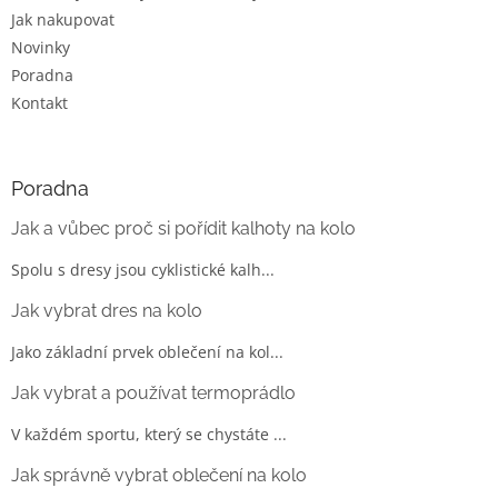
u
Jak nakupovat
Novinky
Poradna
Kontakt
Poradna
Jak a vůbec proč si pořídit kalhoty na kolo
Spolu s dresy jsou cyklistické kalh...
Jak vybrat dres na kolo
Jako základní prvek oblečení na kol...
Jak vybrat a používat termoprádlo
V každém sportu, který se chystáte ...
Jak správně vybrat oblečení na kolo