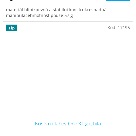
materiál hliníkpevná a stabilní konstrukcesnadná
manipulacehmotnost pouze 57 g
Kód:
17195
Tip
Košík na lahev One Kit 3.1, bílá