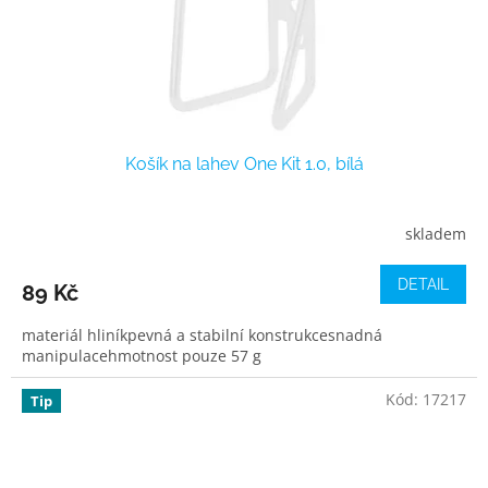
Košík na lahev One Kit 1.0, bílá
skladem
DETAIL
89 Kč
materiál hliníkpevná a stabilní konstrukcesnadná
manipulacehmotnost pouze 57 g
Kód:
17217
Tip