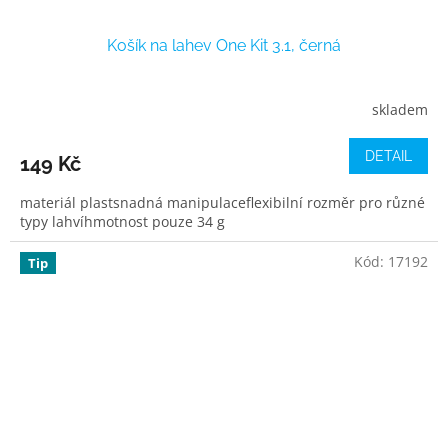
Košík na lahev One Kit 3.1, černá
skladem
DETAIL
149 Kč
materiál plastsnadná manipulaceflexibilní rozměr pro různé
typy lahvíhmotnost pouze 34 g
Kód:
17192
Tip