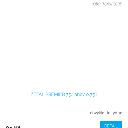
Kód:
7849/CER5
ZEFAL PREMIER 75, lahev 0,75 l
obvykle do týdne
DETAIL