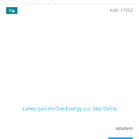
Kód:
17252
Tip
Lahev 500 ml One Energy 5.0, bílá/černá
skladem