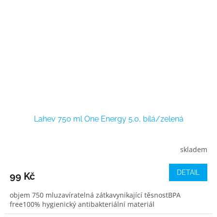
Lahev 750 ml One Energy 5.0, bílá/zelená
skladem
DETAIL
99 Kč
objem 750 mluzavíratelná zátkavynikající těsnostBPA
free100% hygienický antibakteriální materiál