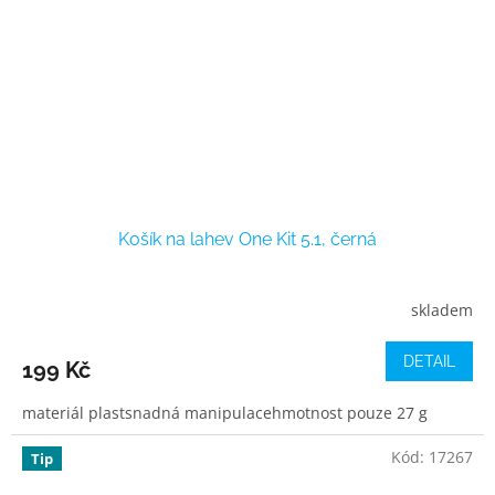
Košík na lahev One Kit 5.1, černá
skladem
DETAIL
199 Kč
materiál plastsnadná manipulacehmotnost pouze 27 g
Kód:
17267
Tip