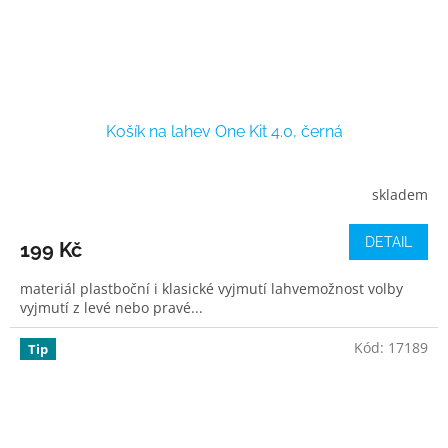
Košík na lahev One Kit 4.0, černá
skladem
DETAIL
199 Kč
materiál plastboční i klasické vyjmutí lahvemožnost volby
vyjmutí z levé nebo pravé...
Kód:
17189
Tip