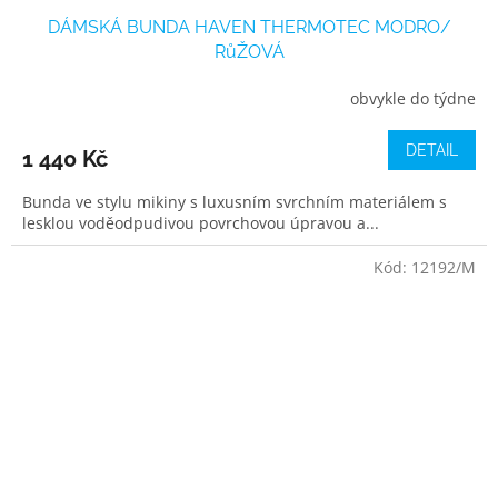
DÁMSKÁ BUNDA HAVEN THERMOTEC MODRO/
RůŽOVÁ
obvykle do týdne
DETAIL
1 440 Kč
Bunda ve stylu mikiny s luxusním svrchním materiálem s
lesklou voděodpudivou povrchovou úpravou a...
Kód:
12192/M