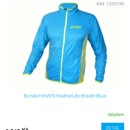
Kód:
12237/XS
Bunda HAVEN FeatherLite Breath Blue
Skladem
DETAIL