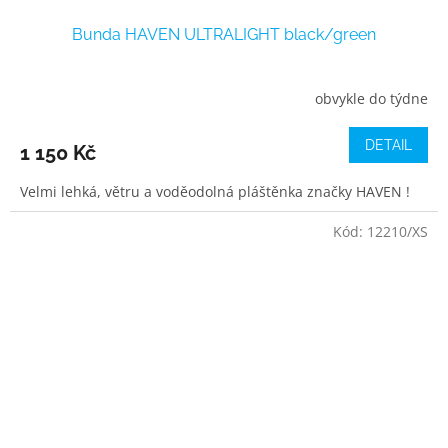
Bunda HAVEN ULTRALIGHT black/green
obvykle do týdne
DETAIL
1 150 Kč
Velmi lehká, větru a voděodolná pláštěnka značky HAVEN !
Kód:
12210/XS