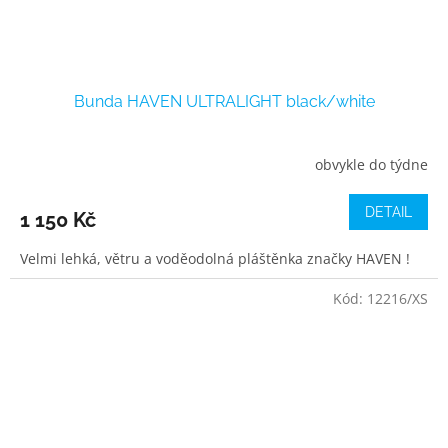
Bunda HAVEN ULTRALIGHT black/white
obvykle do týdne
DETAIL
1 150 Kč
Velmi lehká, větru a voděodolná pláštěnka značky HAVEN !
Kód:
12216/XS