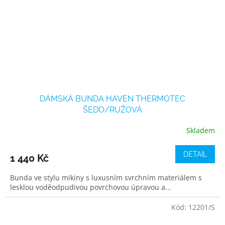
DÁMSKÁ BUNDA HAVEN THERMOTEC
ŠEDO/RUŽOVÁ
Skladem
DETAIL
1 440 Kč
Bunda ve stylu mikiny s luxusním svrchním materiálem s
lesklou voděodpudivou povrchovou úpravou a...
Kód:
12201/S