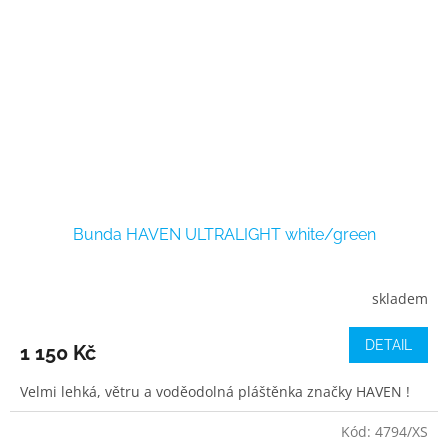
Bunda HAVEN ULTRALIGHT white/green
skladem
DETAIL
1 150 Kč
Velmi lehká, větru a voděodolná pláštěnka značky HAVEN !
Kód:
4794/XS