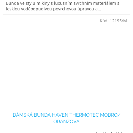
Bunda ve stylu mikiny s luxusním svrchním materiálem s
lesklou voděodpudivou povrchovou úpravou a...
Kód:
12195/M
DÁMSKÁ BUNDA HAVEN THERMOTEC MODRO/
ORANŽOVÁ