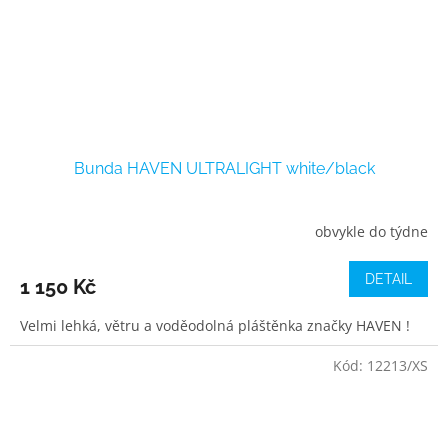
Bunda HAVEN ULTRALIGHT white/black
obvykle do týdne
DETAIL
1 150 Kč
Velmi lehká, větru a voděodolná pláštěnka značky HAVEN !
Kód:
12213/XS