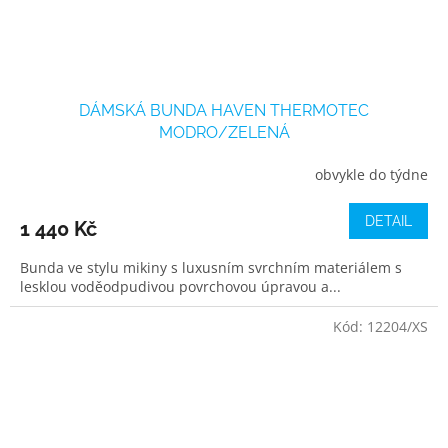
DÁMSKÁ BUNDA HAVEN THERMOTEC
MODRO/ZELENÁ
obvykle do týdne
DETAIL
1 440 Kč
Bunda ve stylu mikiny s luxusním svrchním materiálem s
lesklou voděodpudivou povrchovou úpravou a...
Kód:
12204/XS