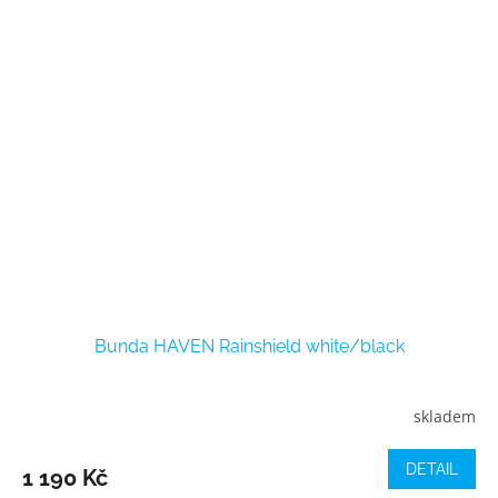
Bunda HAVEN Rainshield white/black
skladem
DETAIL
1 190 Kč