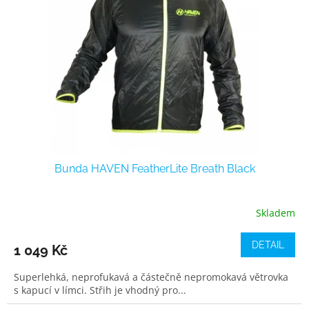
Bunda HAVEN FeatherLite Breath Black
Skladem
DETAIL
1 049 Kč
Superlehká, neprofukavá a částečně nepromokavá větrovka
s kapucí v límci. Střih je vhodný pro...