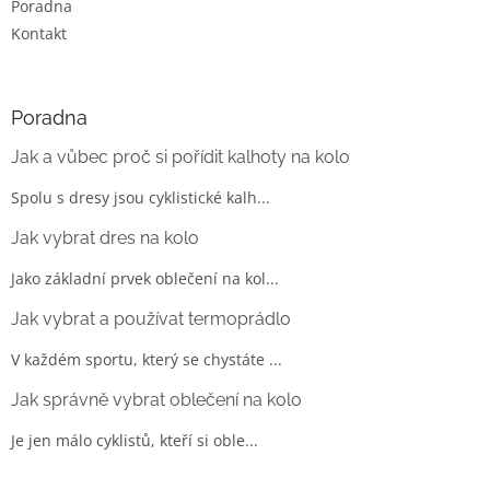
u
Poradna
Kontakt
Poradna
Jak a vůbec proč si pořídit kalhoty na kolo
Spolu s dresy jsou cyklistické kalh...
Jak vybrat dres na kolo
Jako základní prvek oblečení na kol...
Jak vybrat a používat termoprádlo
V každém sportu, který se chystáte ...
Jak správně vybrat oblečení na kolo
Je jen málo cyklistů, kteří si oble...