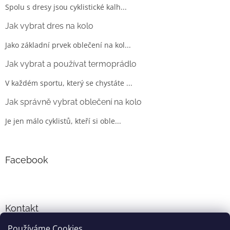
Spolu s dresy jsou cyklistické kalh...
Jak vybrat dres na kolo
Jako základní prvek oblečení na kol...
Jak vybrat a používat termoprádlo
V každém sportu, který se chystáte ...
Jak správně vybrat oblečení na kolo
Je jen málo cyklistů, kteří si oble...
Facebook
Kontakt
Používáme Cookies
info
@
cyklo-obleceni.cz