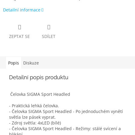
Detailní informace
ZEPTAT SE
SDÍLET
Popis
Diskuze
Detailní popis produktu
Čelovka SIGMA Sport Headled
- Praktická lehká čelovka.
- Čelovka SIGMA Sport Headled - Po jednoduchém vynětí
světla lze pásek vyprat.
- Zdroj světla: 4xLED (bílé)
- Čelovka SIGMA Sport Headled - Režimy: stálé svícení a
blikání