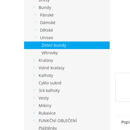
í
p
Bundy
a
Pánské
n
Dámské
e
Dětské
l
Unisex
Zimní bundy
Větrovky
Kraťasy
Volné kraťasy
Kalhoty
Cyklo sukně
3/4 kalhoty
Vesty
Mikiny
Rukavice
FUNKČNÍ OBLEČENÍ
Popi
Pláštěnky