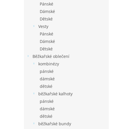
Pánské
Dámské
Dětské
Vesty
Pánské
Dámské
Dětské
Běžkařské oblečení
kombinézy
pánské
dámské
dětské
běžkařské kalhoty
pánské
dámské
dětské
běžkařské bundy