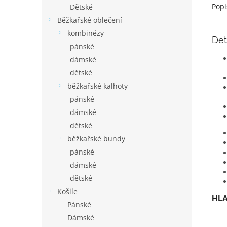
Popi
Dětské
Běžkařské oblečení
kombinézy
Det
pánské
dámské
dětské
běžkařské kalhoty
pánské
dámské
dětské
běžkařské bundy
pánské
dámské
dětské
Košile
HLA
Pánské
Dámské