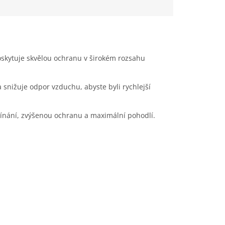
skytuje skvělou ochranu v širokém rozsahu
snižuje odpor vzduchu, abyste byli rychlejší
pínání, zvýšenou ochranu a maximální pohodlí.