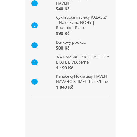
HAVEN
540 Kč
Cyklistické návleky KALAS Z4
| Návleky na NOHY |
Roubaix | Black
990 Kč
Dárkový poukaz
500 Kč
3/4 DÁMSKÉ CYKLOKALHOTY
ETAPE LIVIA černé
1 190 Kč
Pánské cyklokraťasy HAVEN
NAVAHO SLIMFIT black/blue
1 840 Kč