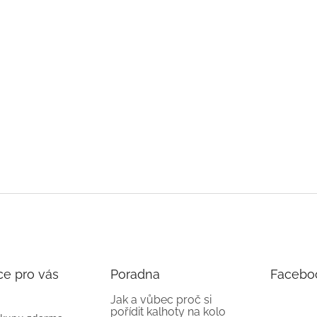
ce pro vás
Poradna
Facebo
Jak a vůbec proč si
pořídit kalhoty na kolo