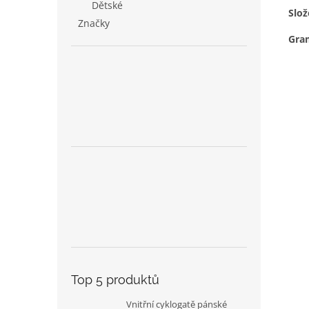
Dětské
Slož
Značky
Gra
Top 5 produktů
Vnitřní cyklogatě pánské