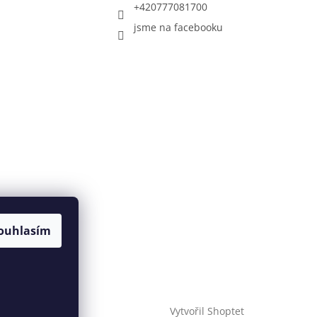
+420777081700
jsme na facebooku
ouhlasím
Vytvořil Shoptet