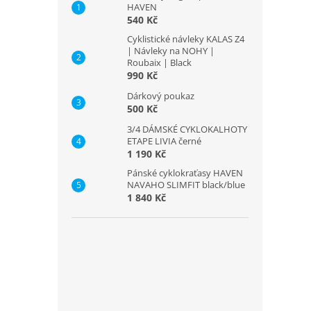
HAVEN
540 Kč
Cyklistické návleky KALAS Z4
| Návleky na NOHY |
Roubaix | Black
990 Kč
Dárkový poukaz
500 Kč
3/4 DÁMSKÉ CYKLOKALHOTY
ETAPE LIVIA černé
1 190 Kč
Pánské cyklokraťasy HAVEN
NAVAHO SLIMFIT black/blue
1 840 Kč