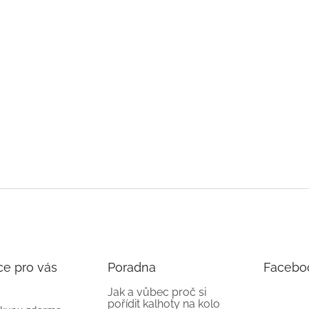
ce pro vás
Poradna
Facebo
Jak a vůbec proč si
pořídit kalhoty na kolo