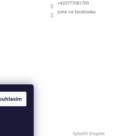
+420777081700
jsme na facebooku
ouhlasím
Vytvořil Shoptet