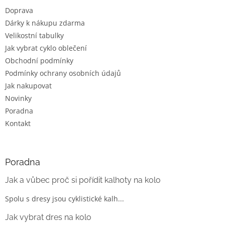
t
Doprava
í
Dárky k nákupu zdarma
Velikostní tabulky
Jak vybrat cyklo oblečení
Obchodní podmínky
Podmínky ochrany osobních údajů
Jak nakupovat
Novinky
Poradna
Kontakt
Poradna
Jak a vůbec proč si pořídit kalhoty na kolo
Spolu s dresy jsou cyklistické kalh...
Jak vybrat dres na kolo