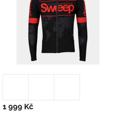
1 999 Kč
Měrná