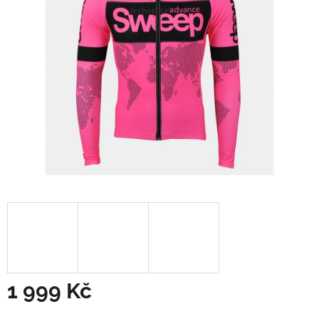
1 999 Kč
Měrná