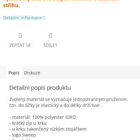
střihu.
Detailní informace
ZEPTAT SE
SDÍLET
Popis
Diskuze
Detailní popis produktu
Zvolený materiál se vyznačuje jednostranným pružením,
tzn. do šířky je elastický a do délky drží tvar.
- materiál: 100% polyester GIRO
- krátký zip u krku
- u krku zakončený nízkým stojáčkem
- logo Sweep