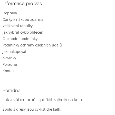
a
Informace pro vás
t
Doprava
í
Dárky k nákupu zdarma
Velikostní tabulky
Jak vybrat cyklo oblečení
Obchodní podmínky
Podmínky ochrany osobních údajů
Jak nakupovat
Novinky
Poradna
Kontakt
Poradna
Jak a vůbec proč si pořídit kalhoty na kolo
Spolu s dresy jsou cyklistické kalh...