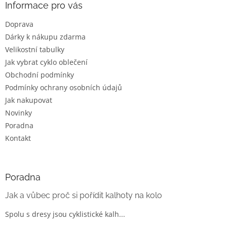
a
Informace pro vás
t
Doprava
í
Dárky k nákupu zdarma
Velikostní tabulky
Jak vybrat cyklo oblečení
Obchodní podmínky
Podmínky ochrany osobních údajů
Jak nakupovat
Novinky
Poradna
Kontakt
Poradna
Jak a vůbec proč si pořídit kalhoty na kolo
Spolu s dresy jsou cyklistické kalh...