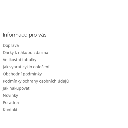
Z
á
p
a
Informace pro vás
t
Doprava
í
Dárky k nákupu zdarma
Velikostní tabulky
Jak vybrat cyklo oblečení
Obchodní podmínky
Podmínky ochrany osobních údajů
Jak nakupovat
Novinky
Poradna
Kontakt