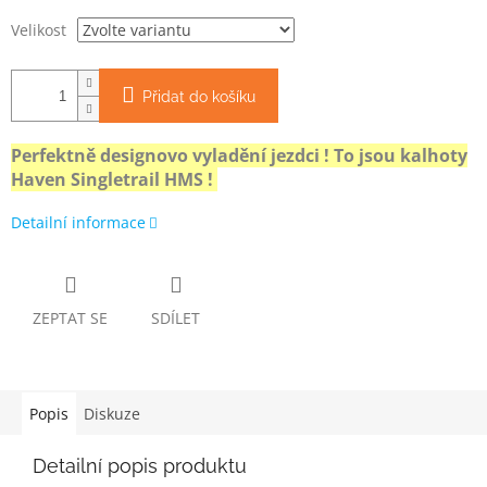
Velikost
Přidat do košíku
Perfektně designovo vyladění jezdci ! To jsou kalhoty
Haven Singletrail HMS !
Detailní informace
ZEPTAT SE
SDÍLET
Popis
Diskuze
Detailní popis produktu