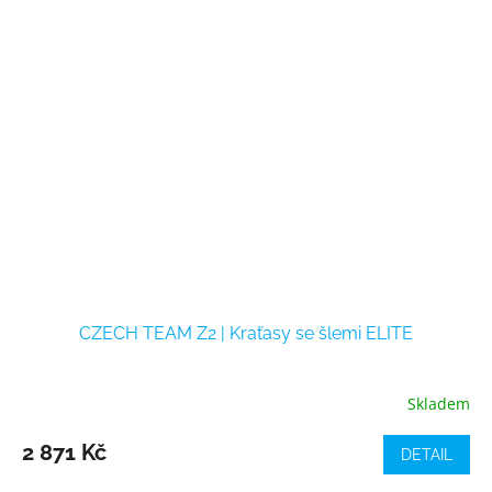
CZECH TEAM Z2 | Kraťasy se šlemi ELITE
Skladem
2 871 Kč
DETAIL