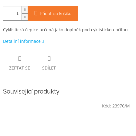
Přidat do košíku
Cyklistická čepice určená jako doplněk pod cyklistickou přilbu.
Detailní informace
ZEPTAT SE
SDÍLET
Související produkty
Kód:
23976/M