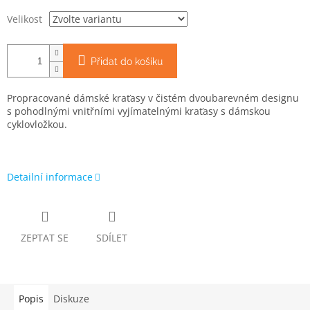
Velikost
Přidat do košíku
Propracované dámské kraťasy v čistém dvoubarevném designu
s pohodlnými vnitřními vyjímatelnými kraťasy s dámskou
cyklovložkou.
Detailní informace
ZEPTAT SE
SDÍLET
Popis
Diskuze