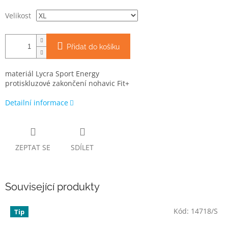
Velikost
Přidat do košíku
materiál Lycra Sport Energy
protiskluzové zakončení nohavic Fit+
Detailní informace
ZEPTAT SE
SDÍLET
Související produkty
Kód:
14718/S
Tip