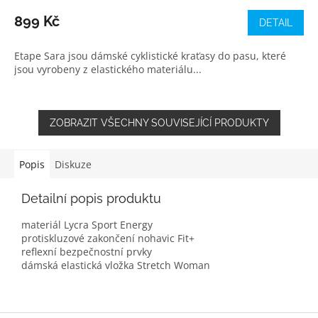
899 Kč
DETAIL
Etape Sara jsou dámské cyklistické kraťasy do pasu, které
jsou vyrobeny z elastického materiálu...
ZOBRAZIT VŠECHNY SOUVISEJÍCÍ PRODUKTY
Popis
Diskuze
Detailní popis produktu
materiál Lycra Sport Energy
protiskluzové zakončení nohavic Fit+
reflexní bezpečnostní prvky
dámská elastická vložka Stretch Woman