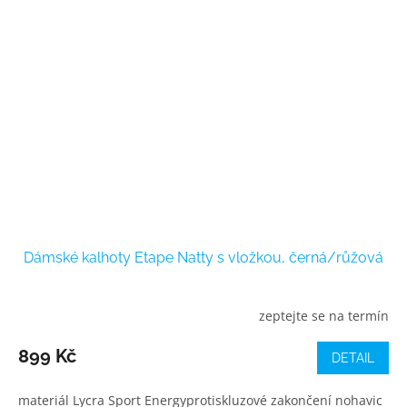
Dámské kalhoty Etape Natty s vložkou, černá/růžová
zeptejte se na termín
899 Kč
DETAIL
materiál Lycra Sport Energyprotiskluzové zakončení nohavic