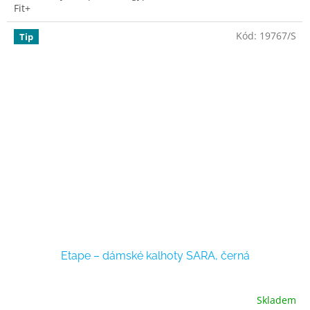
Fit+
Kód:
19767/S
Tip
Etape – dámské kalhoty SARA, černá
Skladem