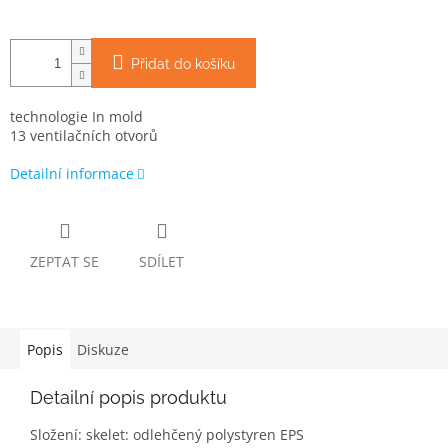
Přidat do košíku
technologie In mold
13 ventilačních otvorů
Detailní informace
ZEPTAT SE
SDÍLET
Popis
Diskuze
Detailní popis produktu
Složení: skelet: odlehčený polystyren EPS