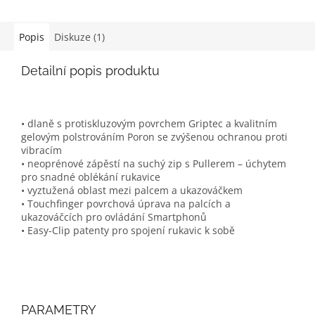
Popis
Diskuze (1)
Detailní popis produktu
• dlaně s protiskluzovým povrchem Griptec a kvalitním
gelovým polstrováním Poron se zvýšenou ochranou proti
vibracím
• neoprénové zápěstí na suchý zip s Pullerem – úchytem
pro snadné oblékání rukavice
• vyztužená oblast mezi palcem a ukazováčkem
• Touchfinger povrchová úprava na palcích a
ukazováčcích pro ovládání Smartphonů
• Easy-Clip patenty pro spojení rukavic k sobě
PARAMETRY