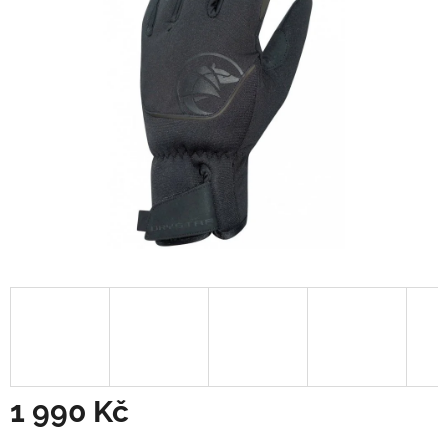
1 990 Kč
Měrná