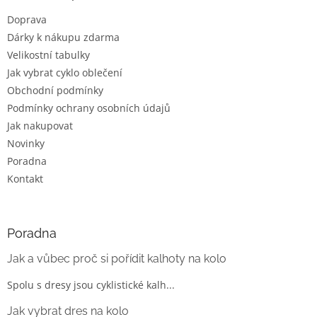
t
Doprava
í
Dárky k nákupu zdarma
Velikostní tabulky
Jak vybrat cyklo oblečení
Obchodní podmínky
Podmínky ochrany osobních údajů
Jak nakupovat
Novinky
Poradna
Kontakt
Poradna
Jak a vůbec proč si pořídit kalhoty na kolo
Spolu s dresy jsou cyklistické kalh...
Jak vybrat dres na kolo