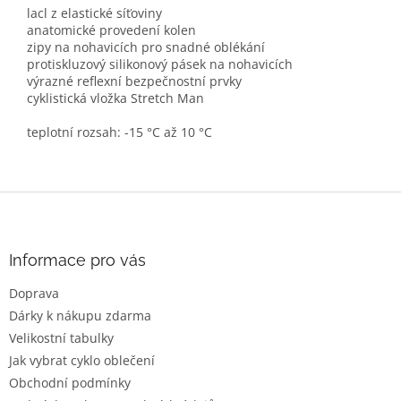
lacl z elastické síťoviny
anatomické provedení kolen
zipy na nohavicích pro snadné oblékání
protiskluzový silikonový pásek na nohavicích
výrazné reflexní bezpečnostní prvky
cyklistická vložka Stretch Man
teplotní rozsah: -15 °C až 10 °C
Z
á
p
a
Informace pro vás
t
Doprava
í
Dárky k nákupu zdarma
Velikostní tabulky
Jak vybrat cyklo oblečení
Obchodní podmínky