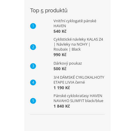
Top 5 produktů
Vnitřní cyklogatě pánské
HAVEN
540 Kč
Cyklistické návleky KALAS Z4
| Návleky na NOHY |
Roubaix | Black
990 Kč
Dárkový poukaz
500 Kč
3/4 DÁMSKÉ CYKLOKALHOTY
ETAPE LIVIA černé
1 190 Kč
Pánské cyklokraťasy HAVEN
NAVAHO SLIMFIT black/blue
1 840 Kč