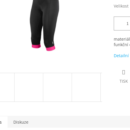
Velikost
materiál
funkční 
Detailní
TISK
s
Diskuze