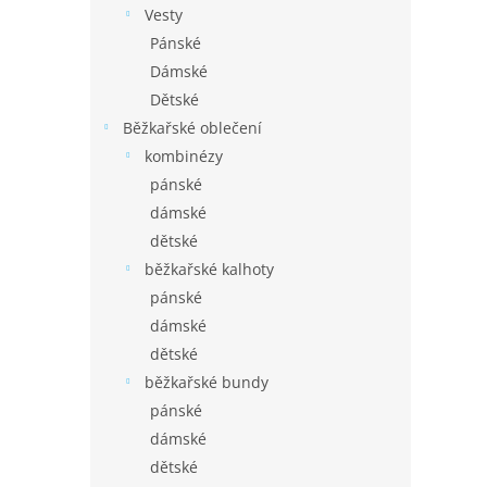
Vesty
Pánské
Dámské
Dětské
Běžkařské oblečení
kombinézy
pánské
dámské
dětské
běžkařské kalhoty
pánské
dámské
dětské
běžkařské bundy
pánské
dámské
dětské