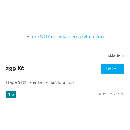
Etape STIX čelenka černá/žlutá fluo
skladem
299 Kč
DETAIL
Etape STIX čelenka černá/žlutá fluo
Kód:
25269/S
Tip