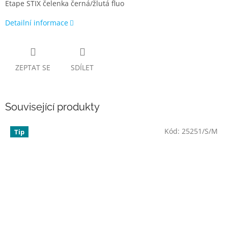
Etape STIX čelenka černá/žlutá fluo
Detailní informace
ZEPTAT SE
SDÍLET
Související produkty
Kód:
25251/S/M
Tip