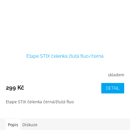
Etape STIX čelenka žlutá fluo/černá
skladem
299 Kč
DETAIL
Etape STIX čelenka černá/žlutá fluo
Popis
Diskuze