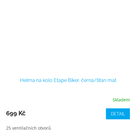
Helma na kolo Etape Biker, černá/titan mat
Skladem
699 Kč
DETAIL
25 ventilačních otvorů