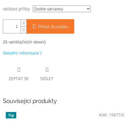
velikost přilby
Přidat do košíku
25 ventilačních otvorů
Detailní informace
ZEPTAT SE
SDÍLET
Související produkty
Kód:
15677/S
Tip