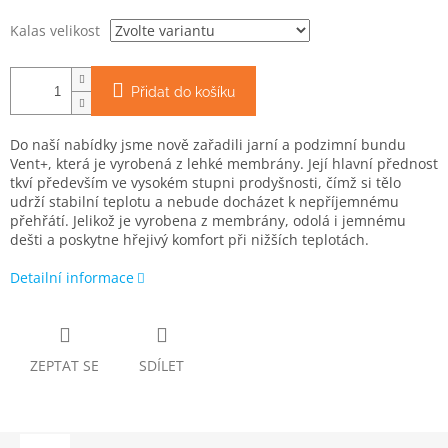
Kalas velikost
Přidat do košíku
Do naší nabídky jsme nově zařadili jarní a podzimní bundu
Vent+, která je vyrobená z lehké membrány. Její hlavní přednost
tkví především ve vysokém stupni prodyšnosti, čímž si tělo
udrží stabilní teplotu a nebude docházet k nepříjemnému
přehřátí. Jelikož je vyrobena z membrány, odolá i jemnému
dešti a poskytne hřejivý komfort při nižších teplotách.
Detailní informace
ZEPTAT SE
SDÍLET