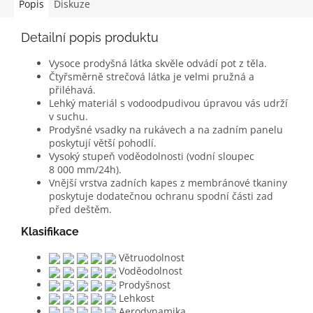
Popis
Diskuze
Detailní popis produktu
Vysoce prodyšná látka skvěle odvádí pot z těla.
Čtyřsměrně strečová látka je velmi pružná a
přiléhavá.
Lehký materiál s vodoodpudivou úpravou vás udrží
v suchu.
Prodyšné vsadky na rukávech a na zadním panelu
poskytují větší pohodlí.
Vysoký stupeň voděodolnosti (vodní sloupec
8 000 mm/24h).
Vnější vrstva zadních kapes z membránové tkaniny
poskytuje dodatečnou ochranu spodní části zad
před deštěm.
Klasifikace
Větruodolnost
Voděodolnost
Prodyšnost
Lehkost
Aerodynamika