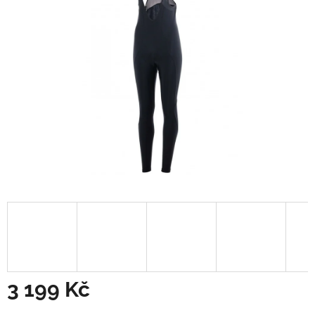
3 199 Kč
Měrná