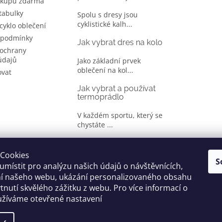
ákupu zdarma
 tabulky
Spolu s dresy jsou
cyklistické kalh...
 cyklo oblečení
 podmínky
Jak vybrat dres na kolo
ochrany
údajů
Jako základní prvek
oblečení na kol...
ovat
Jak vybrat a používat
termoprádlo
V každém sportu, který se
chystáte ...
Jak správně vybrat
oblečení na kolo
Cookies
S
místit pro analýzu našich údajů o návštěvnících,
Je jen málo cyklistů, kteří si
ní našeho webu, ukázání personalizovaného obsahu
oble...
tnutí skvělého zážitku z webu. Pro více informací o
užíváme otevřené nastavení
yhrazena.