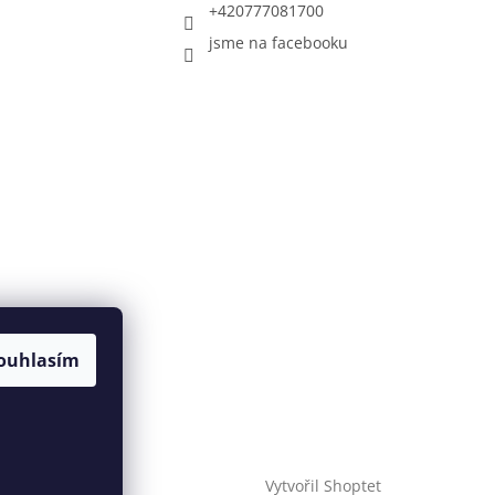
+420777081700
jsme na facebooku
ouhlasím
Vytvořil Shoptet