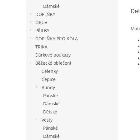
Dámské
Det
DOPLŇKY
OBUV
Mate
PŘILBY
DOPLŇKY PRO KOLA
TRIKA
Dárkové poukazy
Běžecké oblečení
Čelenky
Čepice
Bundy
Pánské
Dámské
Dětské
Vesty
Pánské
Dámské