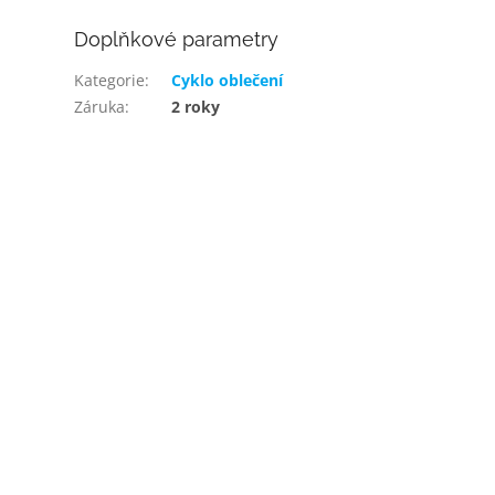
Doplňkové parametry
Kategorie
:
Cyklo oblečení
Záruka
:
2 roky