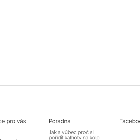
ce pro vás
Poradna
Facebo
Jak a vůbec proč si
pořídit kalhoty na kolo