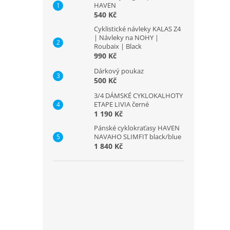
HAVEN
540 Kč
Cyklistické návleky KALAS Z4
| Návleky na NOHY |
Roubaix | Black
990 Kč
Dárkový poukaz
500 Kč
3/4 DÁMSKÉ CYKLOKALHOTY
ETAPE LIVIA černé
1 190 Kč
Pánské cyklokraťasy HAVEN
NAVAHO SLIMFIT black/blue
1 840 Kč