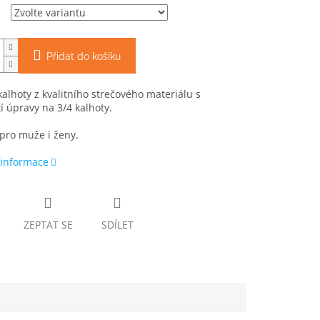
Přidat do košíku
alhoty z kvalitního strečového materiálu s
 úpravy na 3/4 kalhoty.
pro muže i ženy.
 informace
ZEPTAT SE
SDÍLET