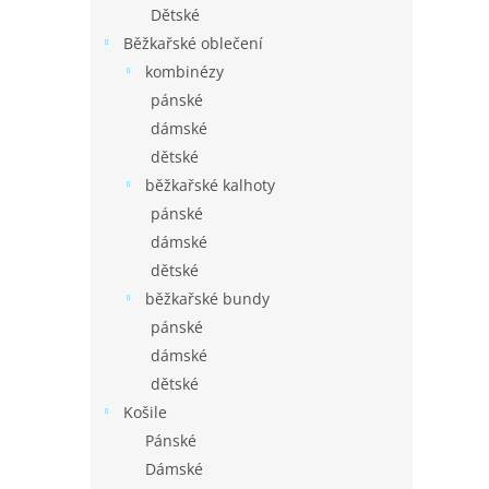
Dětské
Běžkařské oblečení
kombinézy
pánské
dámské
dětské
běžkařské kalhoty
pánské
dámské
dětské
běžkařské bundy
pánské
dámské
dětské
Košile
Pánské
Dámské