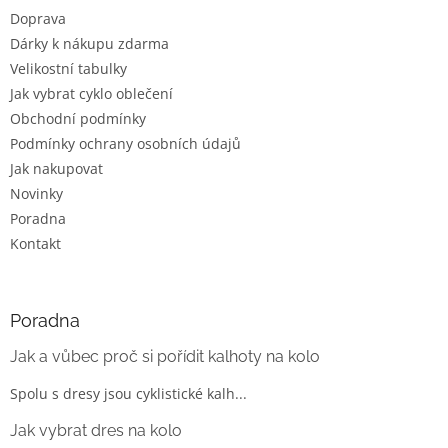
t
Doprava
í
Dárky k nákupu zdarma
Velikostní tabulky
Jak vybrat cyklo oblečení
Obchodní podmínky
Podmínky ochrany osobních údajů
Jak nakupovat
Novinky
Poradna
Kontakt
Poradna
Jak a vůbec proč si pořídit kalhoty na kolo
Spolu s dresy jsou cyklistické kalh...
Jak vybrat dres na kolo