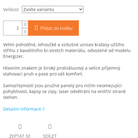
Velikost
Přidat do košíku
Velmi pohodlné, lehoučké a vzdušné unisex kraťasy užšího
střihu z kavalitního bi-stretch materiálu, odvozené od modelu
Energizer.
Hlavním znakem je široký protiskluzový a velice příjemný
stahovací pruh v pase pro váš komfort.
Samozřejmostí jsou pružné panely pro ničím neomezující
pohyblivost, kapsy se zipy, laser odvětrání na vnitřní straně
stehen.
Detailní informace
ZEPTAT SE
SDÍLET