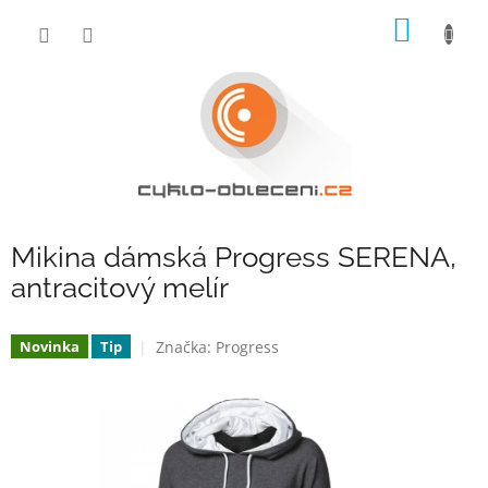
Přejít
NÁKUP
na
obsah
KOŠÍK
Mikina dámská Progress SERENA,
antracitový melír
Značka:
Progress
Novinka
Tip