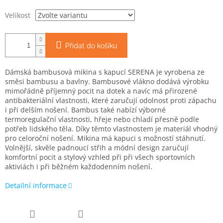
Velikost
Přidat do košíku
Dámská bambusová mikina s kapucí SERENA je vyrobena ze
směsi bambusu a bavlny. Bambusové vlákno dodává výrobku
mimořádně příjemný pocit na dotek a navíc má přirozené
antibakteriální vlastnosti, které zaručují odolnost proti zápachu
i při delším nošení. Bambus také nabízí výborné
termoregulační vlastnosti, hřeje nebo chladí přesně podle
potřeb lidského těla. Díky těmto vlastnostem je materiál vhodný
pro celoroční nošení. Mikina má kapuci s možností stáhnutí.
Volnější, skvěle padnoucí střih a módní design zaručují
komfortní pocit a stylový vzhled při při všech sportovních
aktiviách i při běžném každodenním nošení.
Detailní informace