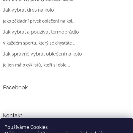
Jak vybrat dres na kolo
Jako základní prvek oblečení na kol...
Jak vybrat a používat termoprádlo
V každém sportu, který se chystáte ...
Jak správně vybrat oblečení na kolo
Je jen málo cyklistů, kteří si oble...
Facebook
Kontakt
Používáme Cookies
info
@
cyklo-obleceni.cz