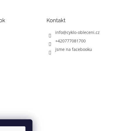
ok
Kontakt
info
@
cyklo-obleceni.cz
+420777081700
jsme na facebooku