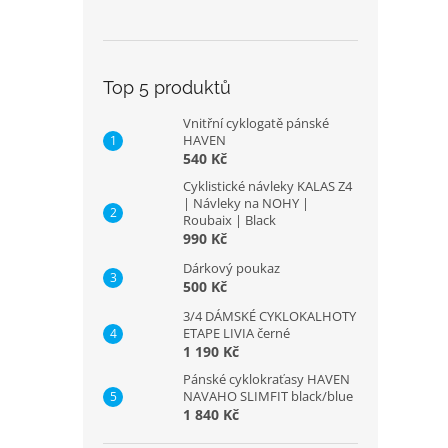
Top 5 produktů
Vnitřní cyklogatě pánské
HAVEN
540 Kč
Cyklistické návleky KALAS Z4
| Návleky na NOHY |
Roubaix | Black
990 Kč
Dárkový poukaz
500 Kč
3/4 DÁMSKÉ CYKLOKALHOTY
ETAPE LIVIA černé
1 190 Kč
Pánské cyklokraťasy HAVEN
NAVAHO SLIMFIT black/blue
1 840 Kč