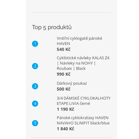
Top 5 produktů
Vnitřní cyklogatě pánské
HAVEN
540 Kč
Cyklistické návleky KALAS Z4
| Návleky na NOHY |
Roubaix | Black
990 Kč
Dárkový poukaz
500 Kč
3/4 DÁMSKÉ CYKLOKALHOTY
ETAPE LIVIA černé
1 190 Kč
Pánské cyklokraťasy HAVEN
NAVAHO SLIMFIT black/blue
1 840 Kč