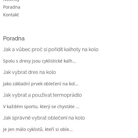
Poradna
Kontakt
Poradna
Jak a vůbec proč si pořídit kalhoty na kolo
Spolu s dresy jsou cyklistické kalh...
Jak vybrat dres na kolo
Jako základní prvek oblečení na kol...
Jak vybrat a používat termoprádlo
V každém sportu, který se chystáte ...
Jak správně vybrat oblečení na kolo
Je jen málo cyklistů, kteří si oble...