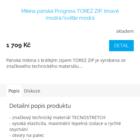
Mikina pánská Progress TOREZ ZIP, tmavě
modrá/světle modrá
skladem
1 709 Kč
DETAIL
Pánská mikina s krátkým zipem TOREZ ZIP je vyrobena ze
značkového technického materiálu...
Popis
Diskuze
Detailní popis produktu
- značkový technický materiál TECNOSTRETCH
- vysoká elasticita, maximální tepelná izolace a rychlé
osychání
- otvory na palec