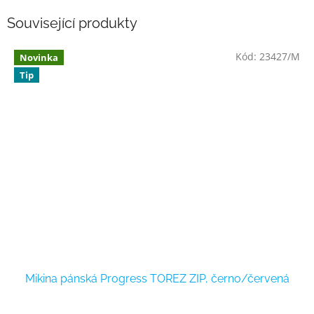
Související produkty
Kód:
23427/M
Novinka
Tip
Mikina pánská Progress TOREZ ZIP, černo/červená