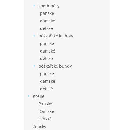
kombinézy
pánské
dámské
dětské
běžkařské kalhoty
pánské
dámské
dětské
běžkařské bundy
pánské
dámské
dětské
Košile
Pánské
Dámské
Dětské
Značky