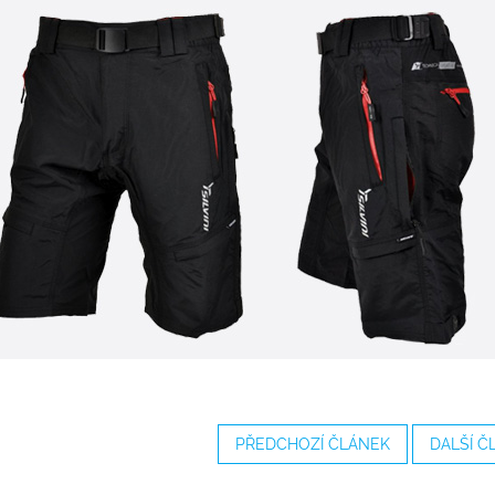
PŘEDCHOZÍ ČLÁNEK
DALŠÍ Č