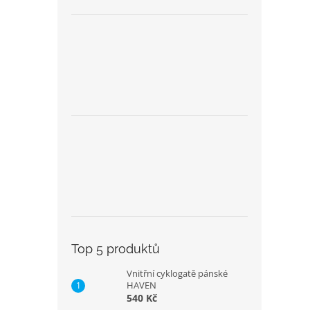
Top 5 produktů
Vnitřní cyklogatě pánské
HAVEN
540 Kč