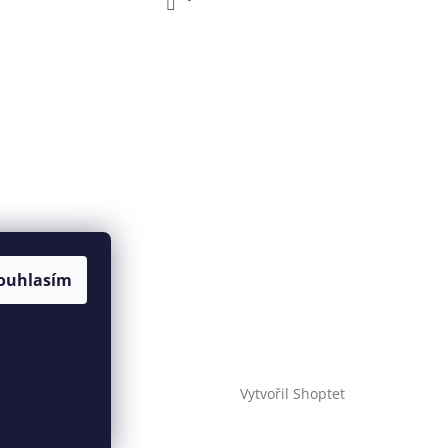
ouhlasím
Vytvořil Shoptet