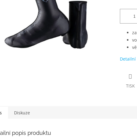
za
vo
vě
Detailní
TISK
s
Diskuze
ailní popis produktu