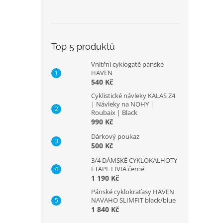
Top 5 produktů
Vnitřní cyklogatě pánské
HAVEN
540 Kč
Cyklistické návleky KALAS Z4
| Návleky na NOHY |
Roubaix | Black
990 Kč
Dárkový poukaz
500 Kč
3/4 DÁMSKÉ CYKLOKALHOTY
ETAPE LIVIA černé
1 190 Kč
Pánské cyklokraťasy HAVEN
NAVAHO SLIMFIT black/blue
1 840 Kč