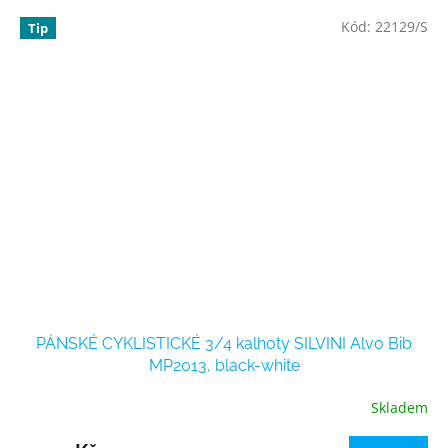
Kód:
22129/S
Tip
PÁNSKÉ CYKLISTICKÉ 3/4 kalhoty SILVINI Alvo Bib
MP2013, black-white
Skladem