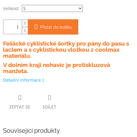
Velikost
Přidat do košíku
Fešácké cyklistické šortky pro pány do pasu s
laclem a s cyklistickou vložkou z coolmax
materiálu.
V dolním kraji nohavic je protiskluzová
manžeta.
Detailní informace
ZEPTAT SE
SDÍLET
Související produkty