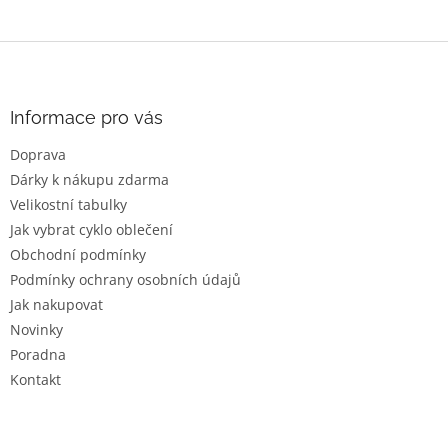
Z
á
p
a
Informace pro vás
t
Doprava
í
Dárky k nákupu zdarma
Velikostní tabulky
Jak vybrat cyklo oblečení
Obchodní podmínky
Podmínky ochrany osobních údajů
Jak nakupovat
Novinky
Poradna
Kontakt