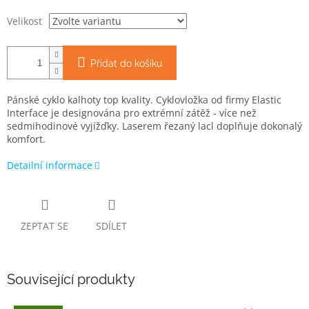
Velikost
Přidat do košíku
Pánské cyklo kalhoty top kvality. Cyklovložka od firmy Elastic
Interface je designována pro extrémní zátěž - více než
sedmihodinové vyjížďky. Laserem řezaný lacl doplňuje dokonalý
komfort.
Detailní informace
ZEPTAT SE
SDÍLET
Související produkty