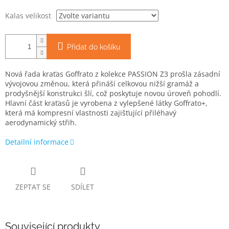
Kalas velikost
Přidat do košíku
Nová řada kraťas Goffrato z kolekce PASSION Z3 prošla zásadní
vývojovou změnou, která přináší celkovou nižší gramáž a
prodyšnější konstrukci šlí, což poskytuje novou úroveň pohodlí.
Hlavní část kraťasů je vyrobena z vylepšené látky Goffrato+,
která má kompresní vlastnosti zajišťující přiléhavý
aerodynamický střih.
Detailní informace
ZEPTAT SE
SDÍLET
Související produkty