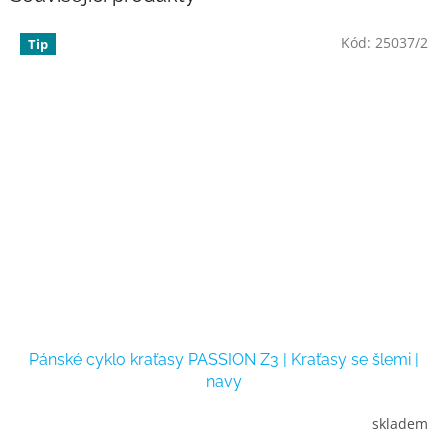
Kód:
25037/2
Tip
Pánské cyklo kraťasy PASSION Z3 | Kraťasy se šlemi |
navy
skladem