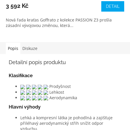
3 592 Kč
DETAIL
Nová řada kraťas Goffrato z kolekce PASSION Z3 prošla
zásadní vývojovou změnou, která...
Popis
Diskuze
Detailní popis produktu
Klasifikace
Prodyšnost
Lehkost
Aerodynamika
Hlavní výhody
Lehká a kompresní látka je pohodlná a zajišťuje
přiléhavý aerodynamický střih snížit odpor
vzduchu.