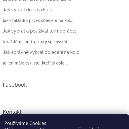
Jak vybrat dres na kolo
Jako základní prvek oblečení na kol...
Jak vybrat a používat termoprádlo
V každém sportu, který se chystáte ...
Jak správně vybrat oblečení na kolo
Je jen málo cyklistů, kteří si oble...
Facebook
Kontakt
Používáme Cookies
info
@
cyklo-obleceni.cz