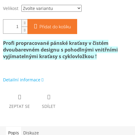
Velikost
Přidat do košíku
Profi propracované pánské kraťasy v čistém
dvoubarevném designu s pohodlnými vnitřními
vyjímatelnými kraťasy s cyklovložkou !
Detailní informace
ZEPTAT SE
SDÍLET
Popis
Diskuze