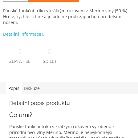
Pánské funkční triko s krátkým rukávem z Merino vlny (50 %).
Hřeje, rychle schne a je odolné proti zápachu i při delším
nošení.
Detailní informace
ZEPTAT SE
SDÍLET
Popis
Diskuze
Detailní popis produktu
Co umí?
Pánské funkční triko s krátkým rukávem vyrobeno z
přírodní ovčí vlny Merino. Merino je nejvýkonnější