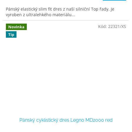
Pánský elastický slim fit dres z naší silniční Top řady. Je
vyroben z ultralehkého materiálu...
Kód:
22321/XS
Novinka
Tip
Pánský cyklistický dres Legno MD2000 red