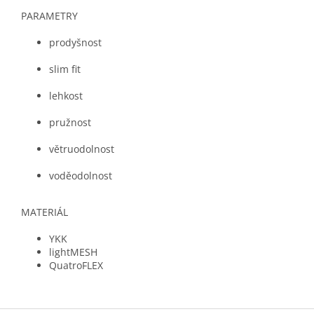
PARAMETRY
prodyšnost
slim fit
lehkost
pružnost
větruodolnost
voděodolnost
MATERIÁL
YKK
lightMESH
QuatroFLEX