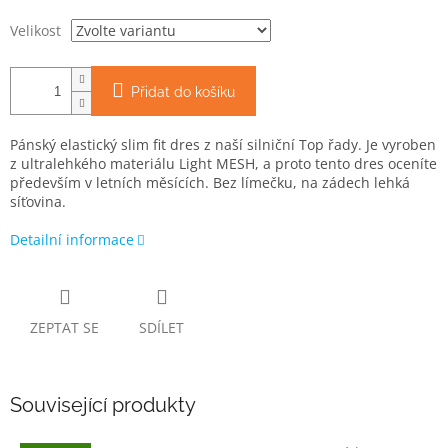
Velikost
Přidat do košíku
Pánský elastický slim fit dres z naší silniční Top řady. Je vyroben
z ultralehkého materiálu Light MESH, a proto tento dres oceníte
především v letních měsících. Bez límečku, na zádech lehká
síťovina.
Detailní informace
ZEPTAT SE
SDÍLET
Související produkty