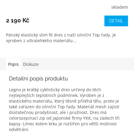
skladem
2 190 Kč
DETAIL
Pánský elastický slim fit dres z naší silniční Top řady. Je
vyroben z ultralehkého materiálu...
Popis
Diskuze
Detailní popis produktu
Legno je krátký cyklistický dres určený do těch
nejteplejších teplotních podmínek. Vyroben je z
elastického materiálu, který těsně přiléhá tělu, proto je
také zařazen do silniční Top řady. Materiál mesh zajistí
dostatečnou prodyšnost, ale i pružnost. Dres má
celorozepínací zip od japonské firmy YKK, na zádech tři
kapsy. Límec kolem krku je rozšířen pro větší možnost
odvětrání.