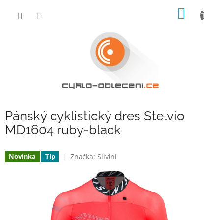
Přejít
NÁKUP
na
obsah
KOŠÍK
Pánský cyklistický dres Stelvio
MD1604 ruby-black
Značka:
Silvini
Novinka
Tip