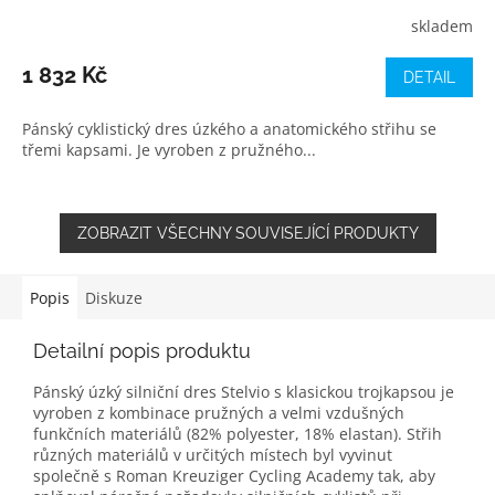
skladem
1 832 Kč
DETAIL
Pánský cyklistický dres úzkého a anatomického střihu se
třemi kapsami. Je vyroben z pružného...
ZOBRAZIT VŠECHNY SOUVISEJÍCÍ PRODUKTY
Popis
Diskuze
Detailní popis produktu
Pánský úzký silniční dres Stelvio s klasickou trojkapsou je
vyroben z kombinace pružných a velmi vzdušných
funkčních materiálů (82% polyester, 18% elastan). Střih
různých materiálů v určitých místech byl vyvinut
společně s Roman Kreuziger Cycling Academy tak, aby