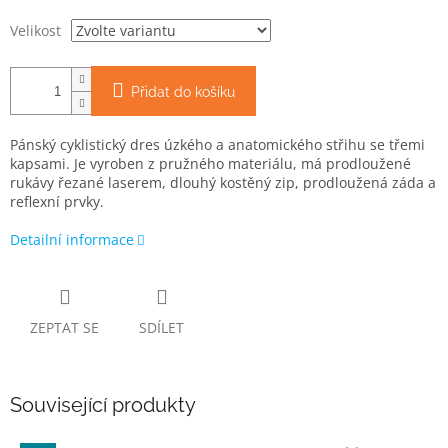
Velikost
Přidat do košíku
Pánský cyklistický dres úzkého a anatomického střihu se třemi
kapsami. Je vyroben z pružného materiálu, má prodloužené
rukávy řezané laserem, dlouhý kostěný zip, prodloužená záda a
reflexní prvky.
Detailní informace
ZEPTAT SE
SDÍLET
Související produkty