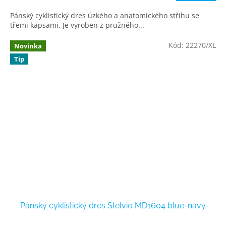
Pánský cyklistický dres úzkého a anatomického střihu se
třemi kapsami. Je vyroben z pružného...
Kód:
22270/XL
Novinka
Tip
Pánský cyklistický dres Stelvio MD1604 blue-navy