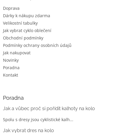
t
Doprava
í
Dárky k nákupu zdarma
Velikostní tabulky
Jak vybrat cyklo oblečení
Obchodní podmínky
Podmínky ochrany osobních údajů
Jak nakupovat
Novinky
Poradna
Kontakt
Poradna
Jak a vůbec proč si pořídit kalhoty na kolo
Spolu s dresy jsou cyklistické kalh...
Jak vybrat dres na kolo