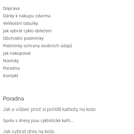
t
Doprava
í
Dárky k nákupu zdarma
Velikostní tabulky
Jak vybrat cyklo oblečení
Obchodní podmínky
Podmínky ochrany osobních údajů
Jak nakupovat
Novinky
Poradna
Kontakt
Poradna
Jak a vůbec proč si pořídit kalhoty na kolo
Spolu s dresy jsou cyklistické kalh...
Jak vybrat dres na kolo