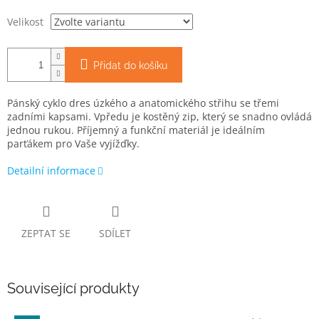
Velikost
Přidat do košíku
Pánský cyklo dres úzkého a anatomického střihu se třemi
zadními kapsami. Vpředu je kostěný zip, který se snadno ovládá
jednou rukou. Příjemný a funkční materiál je ideálním
parťákem pro Vaše vyjížďky.
Detailní informace
ZEPTAT SE
SDÍLET
Související produkty