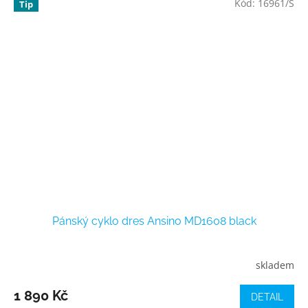
Kód:
16961/S
Tip
Pánský cyklo dres Ansino MD1608 black
skladem
1 890 Kč
DETAIL