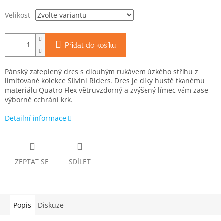
Velikost
Přidat do košíku
Pánský zateplený dres s dlouhým rukávem úzkého střihu z
limitované kolekce Silvini Riders. Dres je díky hustě tkanému
materiálu Quatro Flex větruvzdorný a zvýšený límec vám zase
výborně ochrání krk.
Detailní informace
ZEPTAT SE
SDÍLET
Popis
Diskuze